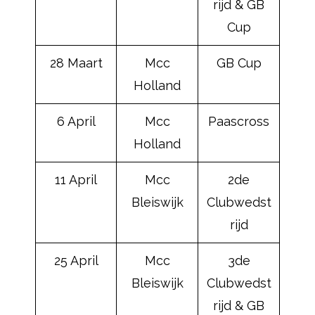
rijd & GB
Cup
28 Maart
Mcc
GB Cup
Holland
6 April
Mcc
Paascross
Holland
11 April
Mcc
2de
Bleiswijk
Clubwedst
rijd
25 April
Mcc
3de
Bleiswijk
Clubwedst
rijd & GB