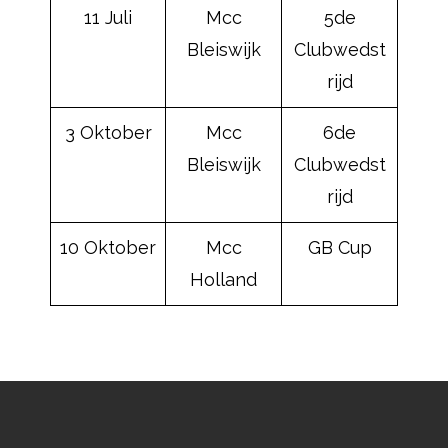
11 Juli
Mcc
5de
Bleiswijk
Clubwedst
rijd
3 Oktober
Mcc
6de
Bleiswijk
Clubwedst
rijd
10 Oktober
Mcc
GB Cup
Holland