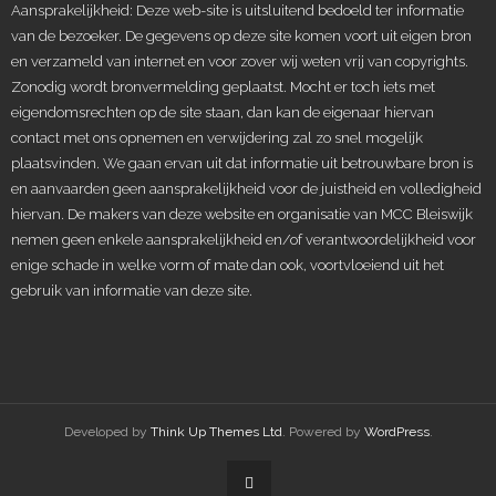
Aansprakelijkheid: Deze web-site is uitsluitend bedoeld ter informatie
van de bezoeker. De gegevens op deze site komen voort uit eigen bron
en verzameld van internet en voor zover wij weten vrij van copyrights.
Zonodig wordt bronvermelding geplaatst. Mocht er toch iets met
eigendomsrechten op de site staan, dan kan de eigenaar hiervan
contact met ons opnemen en verwijdering zal zo snel mogelijk
plaatsvinden. We gaan ervan uit dat informatie uit betrouwbare bron is
en aanvaarden geen aansprakelijkheid voor de juistheid en volledigheid
hiervan. De makers van deze website en organisatie van MCC Bleiswijk
nemen geen enkele aansprakelijkheid en/of verantwoordelijkheid voor
enige schade in welke vorm of mate dan ook, voortvloeiend uit het
gebruik van informatie van deze site.
Developed by
Think Up Themes Ltd
. Powered by
WordPress
.