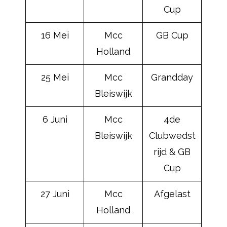
Cup
16 Mei
Mcc
GB Cup
Holland
25 Mei
Mcc
Grandday
Bleiswijk
6 Juni
Mcc
4de
Bleiswijk
Clubwedst
rijd & GB
Cup
27 Juni
Mcc
Afgelast
Holland