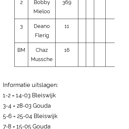
2
Bobby
369
47
Mieloo
3
Deano
11
Flerig
BM
Chaz
16
Mussche
Informatie uitslagen:
1-2 = 14-03 Bleiswijk
3-4 = 28-03 Gouda
5-6 = 25-04 Bleiswijk
7-8 = 15-05 Gouda