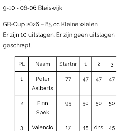
9-10 = 06-06 Bleiswijk
GB-Cup 2026 – 85 cc Kleine wielen
Er zijn 10 uitslagen. Er zijn geen uitslagen
geschrapt.
PL
Naam
Startnr
1
2
3
4
1
Peter
77
47
47
47
50
Aalberts
2
Finn
95
50
50
50
dnf
Spek
3
Valencio
17
45
dns
45
47