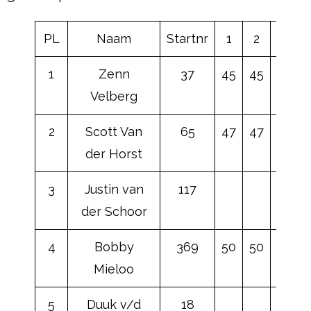
PL
Naam
Startnr
1
2
3
1
Zenn
37
45
45
43
Velberg
2
Scott Van
65
47
47
45
der Horst
3
Justin van
117
50
der Schoor
4
Bobby
369
50
50
47
Mieloo
5
Duuk v/d
18