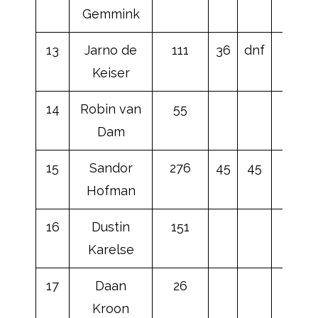
Gemmink
13
Jarno de
111
36
dnf
Keiser
14
Robin van
55
Dam
15
Sandor
276
45
45
Hofman
16
Dustin
151
Karelse
17
Daan
26
Kroon