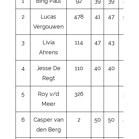
1
Bing Paul
92
39
39
40
2
Lucas
478
41
47
50
Vergouwen
3
Livia
114
47
43
Ahrens
4
Jesse De
110
40
40
Regt
5
Roy v/d
326
38
Meer
6
Casper van
2
50
50
45
den Berg