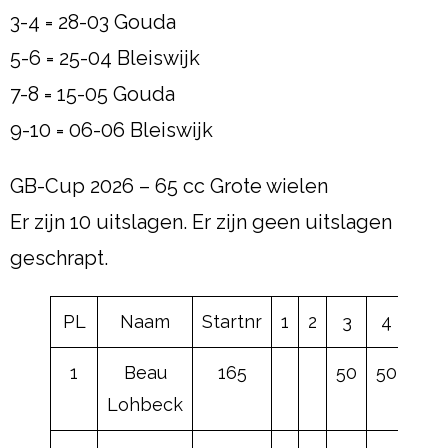
3-4 = 28-03 Gouda
5-6 = 25-04 Bleiswijk
7-8 = 15-05 Gouda
9-10 = 06-06 Bleiswijk
GB-Cup 2026 – 65 cc Grote wielen
Er zijn 10 uitslagen. Er zijn geen uitslagen
geschrapt.
PL
Naam
Startnr
1
2
3
4
5
1
Beau
165
50
50
50
Lohbeck