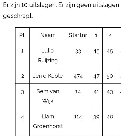
Er zijn 10 uitslagen. Er zijn geen uitslagen
geschrapt.
PL
Naam
Startnr
1
2
3
1
Julio
33
45
45
45
Ruijzing
2
Jerre Koole
474
47
50
43
3
Sem van
14
41
43
40
Wijk
4
Liam
114
39
40
41
Groenhorst