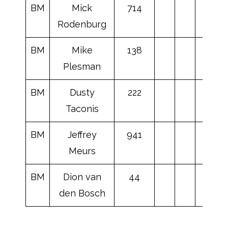
BM
Mick
714
Rodenburg
BM
Mike
138
Plesman
BM
Dusty
222
Taconis
BM
Jeffrey
941
Meurs
BM
Dion van
44
den Bosch