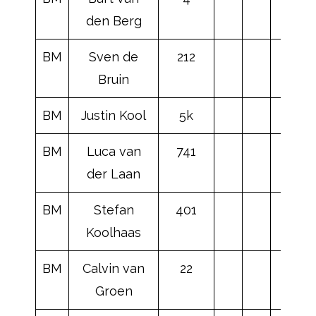
den Berg
BM
Sven de
212
Bruin
BM
Justin Kool
5k
BM
Luca van
741
der Laan
BM
Stefan
401
Koolhaas
BM
Calvin van
22
Groen