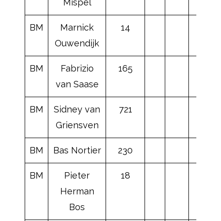
Mispel
BM
Marnick
14
Ouwendijk
BM
Fabrizio
165
van Saase
BM
Sidney van
721
Griensven
BM
Bas Nortier
230
BM
Pieter
18
Herman
Bos