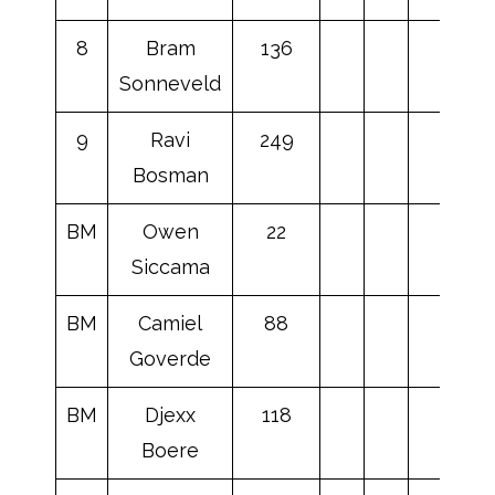
8
Bram
136
Sonneveld
9
Ravi
249
Bosman
BM
Owen
22
Siccama
BM
Camiel
88
Goverde
BM
Djexx
118
Boere