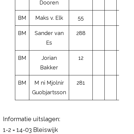
Dooren
BM
Maks v. Elk
55
BM
Sander van
288
Es
BM
Jorian
12
Bakker
BM
M ni Mjolnir
281
Guobjartsson
Informatie uitslagen:
1-2 = 14-03 Bleiswijk