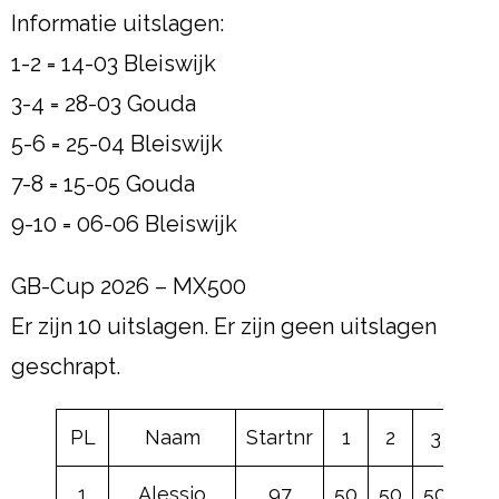
Informatie uitslagen:
1-2 = 14-03 Bleiswijk
3-4 = 28-03 Gouda
5-6 = 25-04 Bleiswijk
7-8 = 15-05 Gouda
9-10 = 06-06 Bleiswijk
GB-Cup 2026 – MX500
Er zijn 10 uitslagen. Er zijn geen uitslagen
geschrapt.
PL
Naam
Startnr
1
2
3
4
1
Alessio
97
50
50
50
50