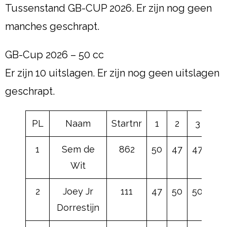
Tussenstand GB-CUP 2026. Er zijn nog geen
manches geschrapt.
GB-Cup 2026 – 50 cc
Er zijn 10 uitslagen. Er zijn nog geen uitslagen
geschrapt.
PL
Naam
Startnr
1
2
3
4
1
Sem de
862
50
47
47
47
Wit
2
Joey Jr
111
47
50
50
50
Dorrestijn