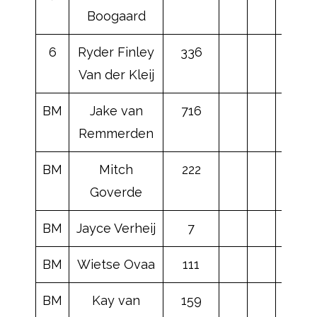
Boogaard
6
Ryder Finley
336
Van der Kleij
BM
Jake van
716
Remmerden
BM
Mitch
222
Goverde
BM
Jayce Verheij
7
BM
Wietse Ovaa
111
BM
Kay van
159