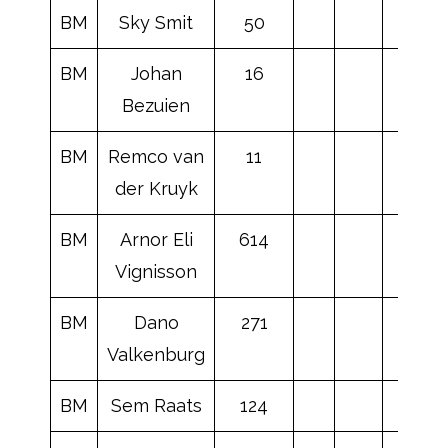
BM
Sky Smit
50
BM
Johan
16
Bezuien
BM
Remco van
11
der Kruyk
BM
Arnor Eli
614
Vignisson
BM
Dano
271
Valkenburg
BM
Sem Raats
124