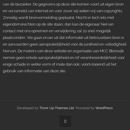
van de bezoeker. De gegevens op deze site komen voort uit eigen bron
en verzameld van internet en voor zover wij weten vrij van copyrights.
Zonodig wordt bronvermelding geplaatst. Mocht er toch iets met
eigendomsrechten op de site staan, dan kan de eigenaar hiervan
contact met ons opnemen en verwijdering zal zo snel mogelijk
plaatsvinden. We gaan ervan uit dat informatie uit betrouwbare bron is
en aanvaarden geen aansprakelijkheid voor de juistheid en volledigheid
hiervan. De makers van deze website en organisatie van MCC Bleiswijk
nemen geen enkele aansprakelijkheid en/of verantwoordelijkheid voor
enige schade in welke vorm of mate dan ook, voortvloeiend uit het
gebruik van informatie van deze site.
Developed by
Think Up Themes Ltd
. Powered by
WordPress
.